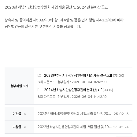
2023년 하남시민생안정후원회 세입.세출 결산 및 2024년 본예산 공고
상속세 및 증여세법 제50조의3제1항 . 제4항 및 같은 법 시행령 제43조의3에 따라
공익법인등의 결산서류 및 본예산 서류를 공고합니다.
2023년 하남시민생안정후원회 세입.세출 결산.pdf
(73.0K)
8회 다운로드
첨부일시 : 2026-06-04 14:42:19
첨부파일
2개
2024년 하남시민생안정후원회 본예산.pdf
(93.1K)
8회 다운로드
첨부일시 : 2026-06-04 14:42:19
이전글
2024년 하남시민생안정후원회 세입.세출 결산 및 2025년 본예산 공고
25-02-18
다음글
2022년 하남시민생안정후원회 세입. 세출 결산 및 2023년 본예산 공고
23-02-24