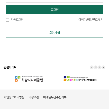
로그인
자동로그인
아이디/비밀번호 찾기
회원가입
관련사이트
이전 배너
배너 정지
다음 배
배너
개인정보처리방침
이용약관
이메일무단수집거부