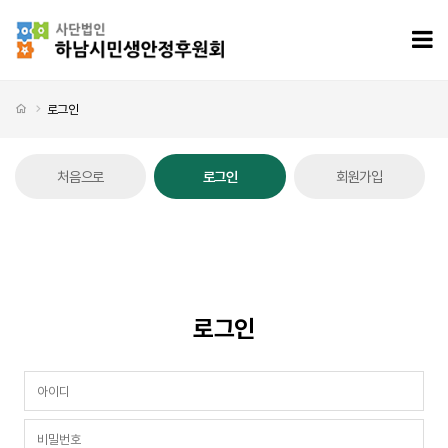
로그인
모
처음으로
로그인
처음으로
로그인
회원가입
로그인 탭메뉴
회원
로그인
필수
회원로그인
회원아이디
필수
비밀번호